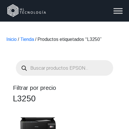
Inicio
/
Tienda
/ Productos etiquetados “L3250”
Búsqueda
de
productos
Filtrar por precio
L3250