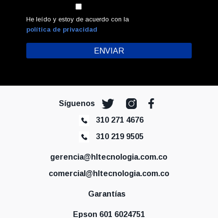
He leído y estoy de acuerdo con la
política de privacidad
Síguenos
310 271 4676
310 219 9505
gerencia@hltecnologia.com.co
comercial@hltecnologia.com.co
Garantías
Epson 601 6024751