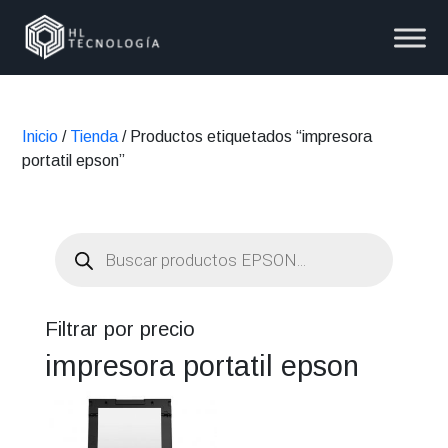
Inicio
/
Tienda
/ Productos etiquetados “impresora
portatil epson”
Búsqueda
de
productos
Filtrar por precio
impresora portatil epson