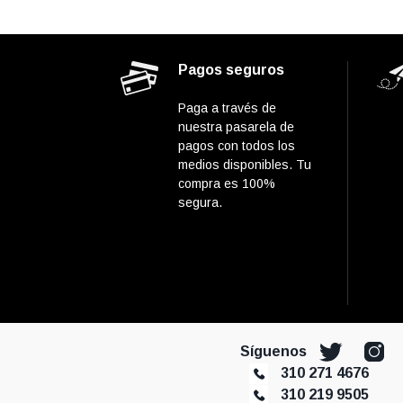
Pagos seguros
Paga a través de
nuestra pasarela de
pagos con todos los
medios disponibles. Tu
compra es 100%
segura.
Síguenos
310 271 4676
310 219 9505