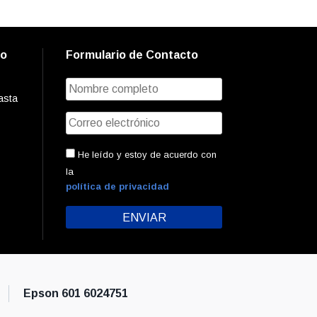
to
Formulario de Contacto
asta
He leído y estoy de acuerdo con
la
política de privacidad
Epson 601 6024751