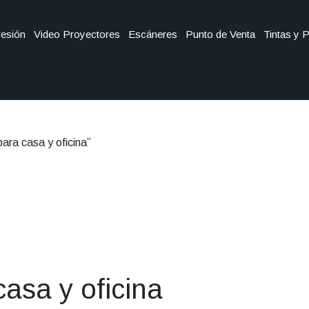
esión
Video Proyectores
Escáneres
Punto de Venta
Tintas y 
ara casa y oficina”
asa y oficina