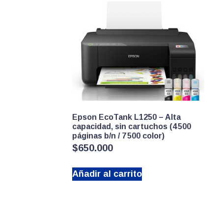
Epson EcoTank L1250 – Alta
capacidad, sin cartuchos (4 500
páginas b/n / 7 500 color)
$
650.000
Añadir al carrito