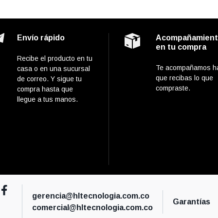
Envío rápido
Acompañamien
en tu compra
Recibe el producto en tu
Te acompañamos h
casa o en una sucursal
que recibas lo que
de correo. Y sigue tu
compraste.
compra hasta que
llegue a tus manos.
gerencia@hltecnologia.com.co
Garantías
comercial@hltecnologia.com.co