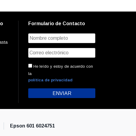
to
Formulario de Contacto
asta
He leído y estoy de acuerdo con
la
política de privacidad
Epson 601 6024751