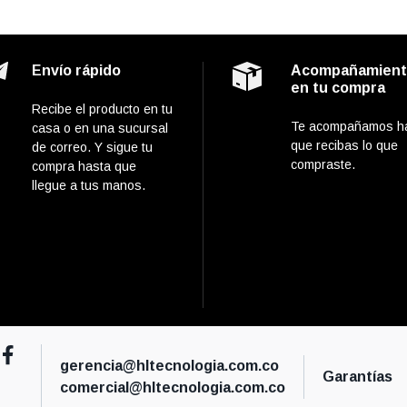
Envío rápido
Acompañamien
en tu compra
Recibe el producto en tu
Te acompañamos h
casa o en una sucursal
que recibas lo que
de correo. Y sigue tu
compraste.
compra hasta que
llegue a tus manos.
gerencia@hltecnologia.com.co
Garantías
comercial@hltecnologia.com.co