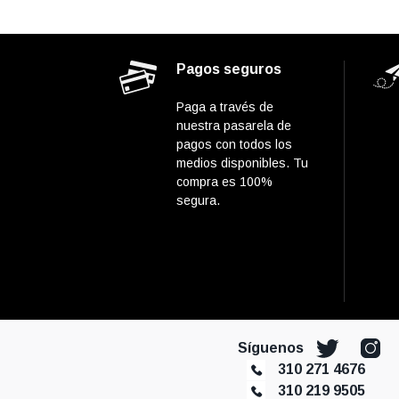
Pagos seguros
Paga a través de
nuestra pasarela de
pagos con todos los
medios disponibles. Tu
compra es 100%
segura.
Síguenos
310 271 4676
310 219 9505