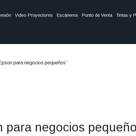
esión
Video Proyectores
Escáneres
Punto de Venta
Tintas y 
 Epson para negocios pequeños”
n para negocios pequeñ