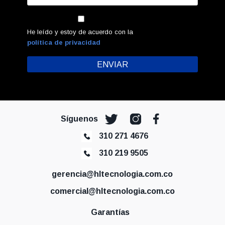
He leído y estoy de acuerdo con la
política de privacidad
Síguenos
310 271 4676
310 219 9505
gerencia@hltecnologia.com.co
comercial@hltecnologia.com.co
Garantías