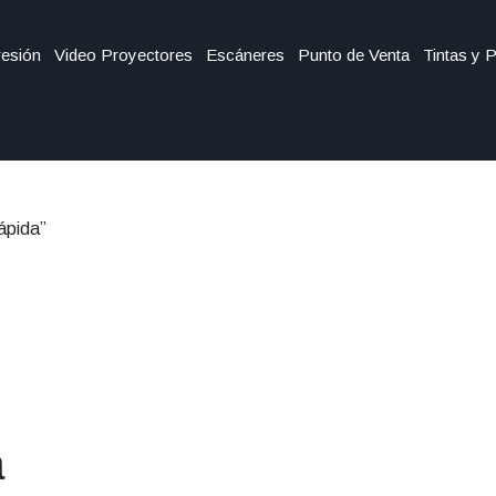
esión
Video Proyectores
Escáneres
Punto de Venta
Tintas y 
ápida”
a