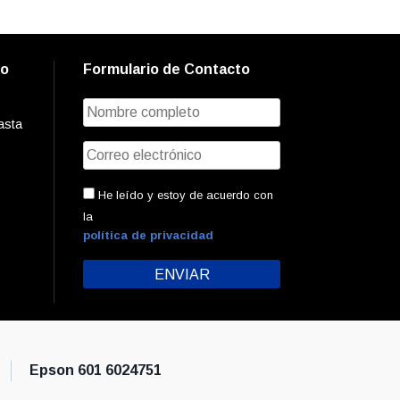
to
Formulario de Contacto
asta
He leído y estoy de acuerdo con
la
política de privacidad
Epson 601 6024751