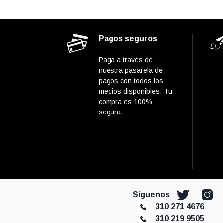
Pagos seguros
Paga a través de
nuestra pasarela de
pagos con todos los
medios disponibles. Tu
compra es 100%
segura.
Síguenos
310 271 4676
310 219 9505