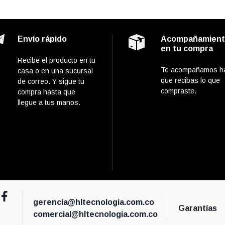
Envío rápido
Acompañamien
en tu compra
Recibe el producto en tu
Te acompañamos h
casa o en una sucursal
que recibas lo que
de correo. Y sigue tu
compraste.
compra hasta que
llegue a tus manos.
gerencia@hltecnologia.com.co
Garantías
comercial@hltecnologia.com.co