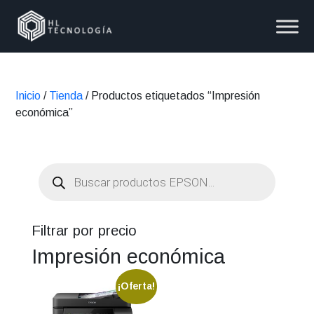
Inicio
/
Tienda
/ Productos etiquetados “Impresión
económica”
Búsqueda
de
productos
Filtrar por precio
Impresión económica
¡Oferta!