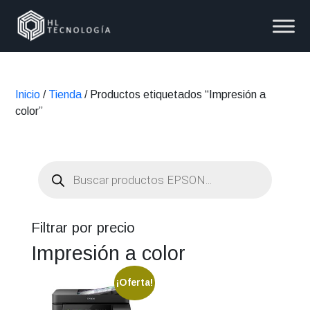
Inicio
/
Tienda
/ Productos etiquetados “Impresión a
color”
Búsqueda
de
productos
Filtrar por precio
Impresión a color
¡Oferta!