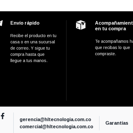
Envío rápido
Acompañamien
en tu compra
Recibe el producto en tu
Te acompañamos h
casa o en una sucursal
que recibas lo que
de correo. Y sigue tu
compraste.
compra hasta que
llegue a tus manos.
gerencia@hltecnologia.com.co
Garantías
comercial@hltecnologia.com.co