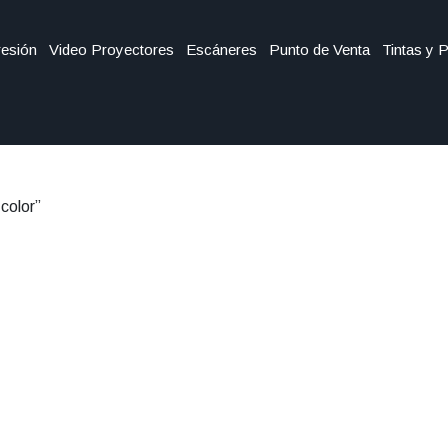
esión
Video Proyectores
Escáneres
Punto de Venta
Tintas y 
color”