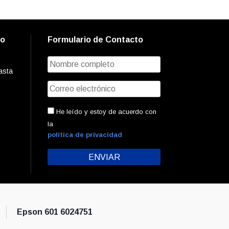
to
Formulario de Contacto
asta
He leído y estoy de acuerdo con
la
política de privacidad
Epson 601 6024751