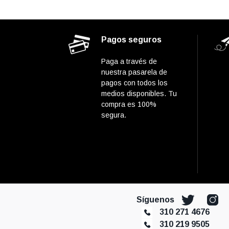
Pagos seguros
Paga a través de
nuestra pasarela de
pagos con todos los
medios disponibles. Tu
compra es 100%
segura.
Síguenos
310 271 4676
310 219 9505