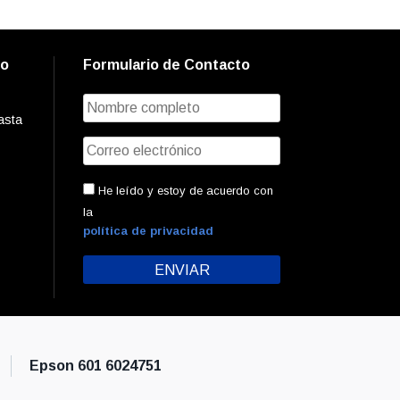
to
Formulario de Contacto
asta
He leído y estoy de acuerdo con
la
política de privacidad
Epson 601 6024751