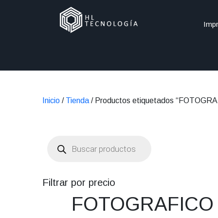
Impr
Inicio
/
Tienda
/ Productos etiquetados “FOTOGR
Búsqueda
de
productos
Filtrar por precio
FOTOGRAFICO