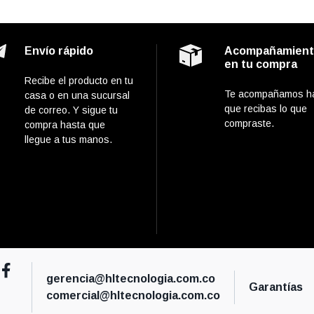
Envío rápido
Acompañamien
en tu compra
Recibe el producto en tu
Te acompañamos h
casa o en una sucursal
que recibas lo que
de correo. Y sigue tu
compraste.
compra hasta que
llegue a tus manos.
gerencia@hltecnologia.com.co
Garantías
comercial@hltecnologia.com.co