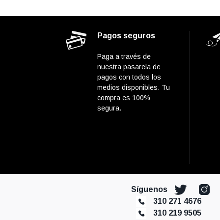
Pagos seguros
Paga a través de
nuestra pasarela de
pagos con todos los
medios disponibles. Tu
compra es 100%
segura.
Síguenos
310 271 4676
310 219 9505