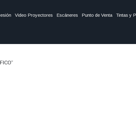
esión
Video Proyectores
Escáneres
Punto de Venta
Tintas y 
AFICO”