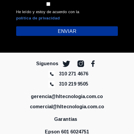
He leído y estoy de acuerdo con la
política de privacidad
Síguenos
310 271 4676
310 219 9505
gerencia@hltecnologia.com.co
comercial@hltecnologia.com.co
Garantías
Epson 601 6024751