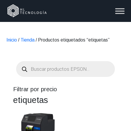
Inicio
/
Tienda
/ Productos etiquetados “etiquetas”
Búsqueda
de
productos
Filtrar por precio
etiquetas