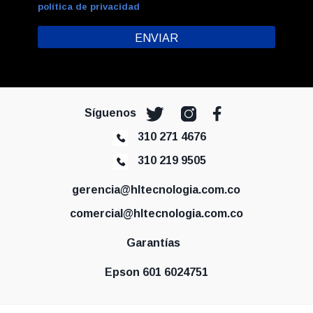
política de privacidad
Síguenos
310 271 4676
310 219 9505
gerencia@hltecnologia.com.co
comercial@hltecnologia.com.co
Garantías
Epson 601 6024751