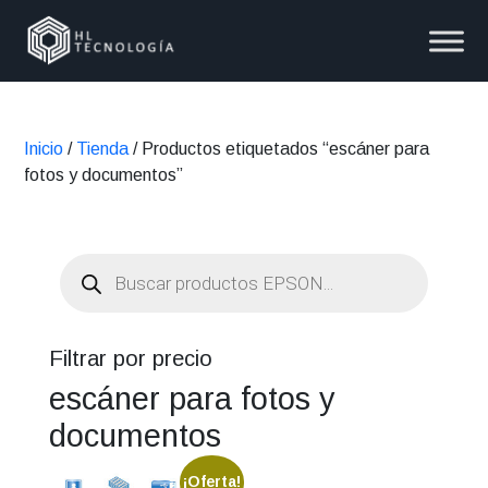
Inicio
/
Tienda
/ Productos etiquetados “escáner para
fotos y documentos”
Búsqueda
de
productos
Filtrar por precio
escáner para fotos y
documentos
¡Oferta!