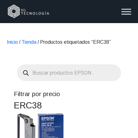
Inicio
/
Tienda
/ Productos etiquetados “ERC38”
Búsqueda
de
productos
Filtrar por precio
ERC38