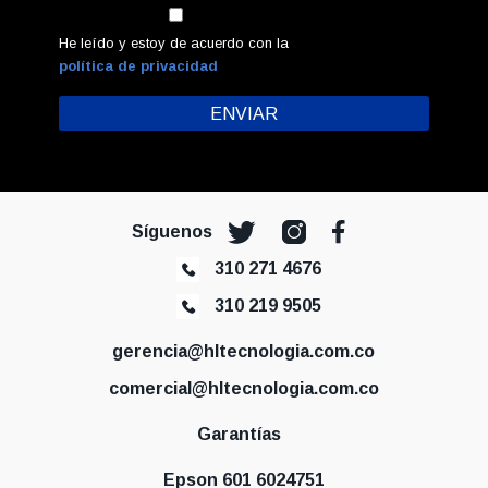
He leído y estoy de acuerdo con la
política de privacidad
Síguenos
310 271 4676
310 219 9505
gerencia@hltecnologia.com.co
comercial@hltecnologia.com.co
Garantías
Epson 601 6024751