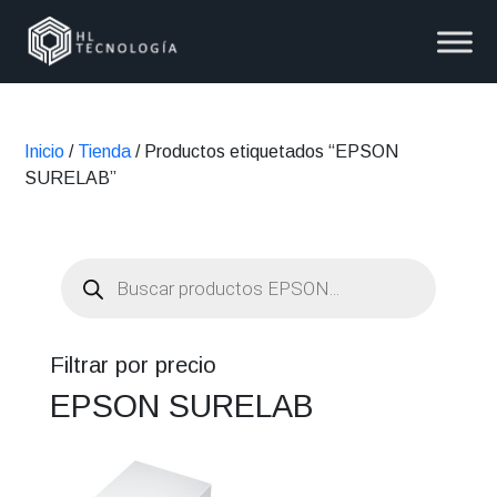
Inicio
/
Tienda
/ Productos etiquetados “EPSON
SURELAB”
Búsqueda
de
productos
Filtrar por precio
EPSON SURELAB