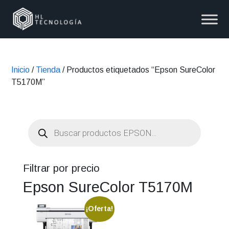
Inicio
/
Tienda
/ Productos etiquetados “Epson SureColor
T5170M”
Búsqueda
de
productos
Filtrar por precio
Epson SureColor T5170M
¡Oferta!