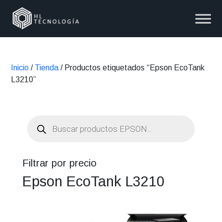
Inicio
/
Tienda
/ Productos etiquetados “Epson EcoTank
L3210”
Búsqueda
de
productos
Filtrar por precio
Epson EcoTank L3210