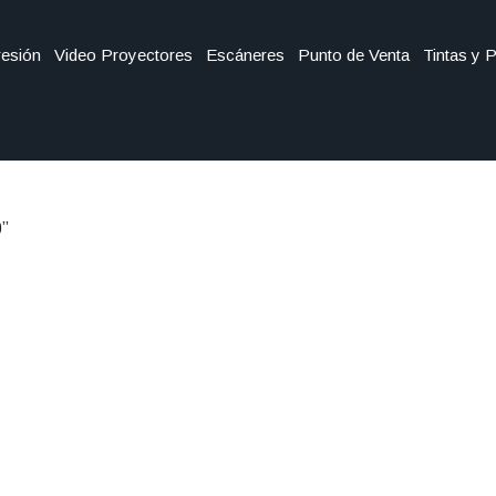
esión
Video Proyectores
Escáneres
Punto de Venta
Tintas y 
0”