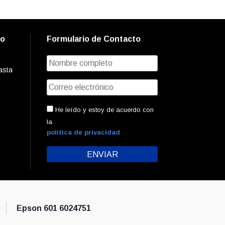
to
Formulario de Contacto
asta
He leído y estoy de acuerdo con
la
política de privacidad
Epson 601 6024751