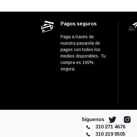
Pagos seguros
Paga a través de
nuestra pasarela de
pagos con todos los
medios disponibles. Tu
compra es 100%
segura.
Síguenos
310 271 4676
310 219 9505