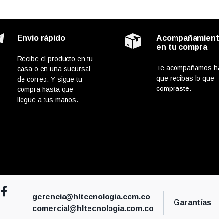
Envío rápido
Acompañamien
en tu compra
Recibe el producto en tu
Te acompañamos h
casa o en una sucursal
que recibas lo que
de correo. Y sigue tu
compraste.
compra hasta que
llegue a tus manos.
gerencia@hltecnologia.com.co
Garantías
comercial@hltecnologia.com.co