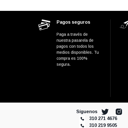
Pagos seguros
Paga a través de
nuestra pasarela de
pagos con todos los
medios disponibles. Tu
compra es 100%
segura.
Síguenos
310 271 4676
310 219 9505