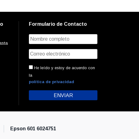
to
Formulario de Contacto
asta
He leído y estoy de acuerdo con
la
política de privacidad
Epson 601 6024751