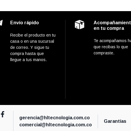
Envío rápido
Acompañamien
en tu compra
Recibe el producto en tu
Te acompañamos h
casa o en una sucursal
que recibas lo que
de correo. Y sigue tu
compraste.
compra hasta que
llegue a tus manos.
gerencia@hltecnologia.com.co
Garantías
comercial@hltecnologia.com.co