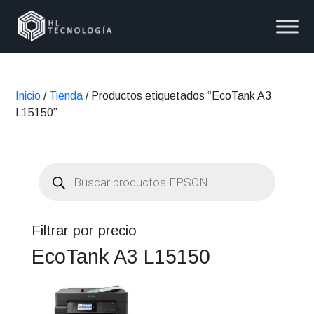
Inicio
/
Tienda
/ Productos etiquetados “EcoTank A3
L15150”
Búsqueda
de
productos
Filtrar por precio
EcoTank A3 L15150