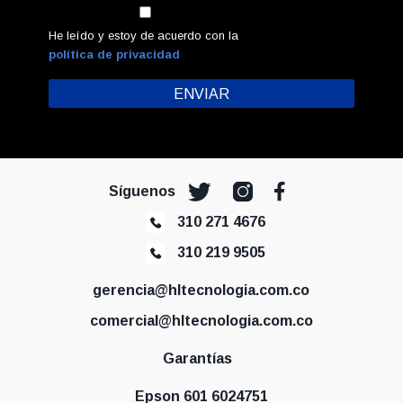
He leído y estoy de acuerdo con la
política de privacidad
Síguenos
310 271 4676
310 219 9505
gerencia@hltecnologia.com.co
comercial@hltecnologia.com.co
Garantías
Epson 601 6024751