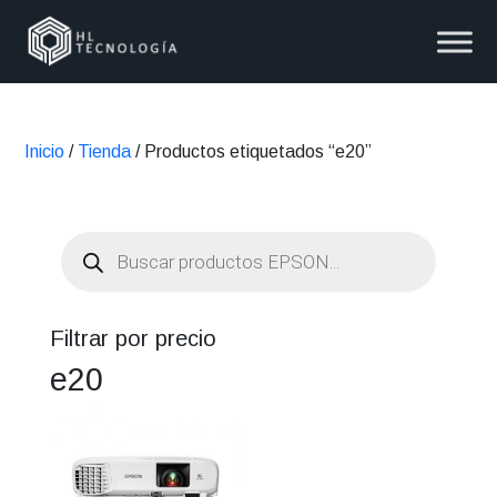
Inicio
/
Tienda
/ Productos etiquetados “e20”
Búsqueda
de
productos
Filtrar por precio
e20