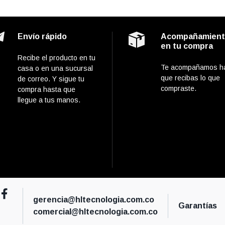
Envío rápido
Acompañamien
en tu compra
Recibe el producto en tu
Te acompañamos h
casa o en una sucursal
que recibas lo que
de correo. Y sigue tu
compraste.
compra hasta que
llegue a tus manos.
gerencia@hltecnologia.com.co
Garantías
comercial@hltecnologia.com.co