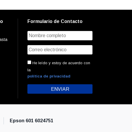
to
Formulario de Contacto
asta
He leído y estoy de acuerdo con
la
política de privacidad
Epson 601 6024751