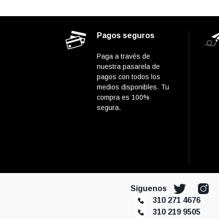
Pagos seguros
Paga a través de
nuestra pasarela de
pagos con todos los
medios disponibles. Tu
compra es 100%
segura.
Síguenos
310 271 4676
310 219 9505