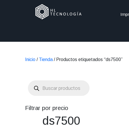
Impr
Inicio
/
Tienda
/ Productos etiquetados “ds7500”
Búsqueda
de
productos
Filtrar por precio
ds7500