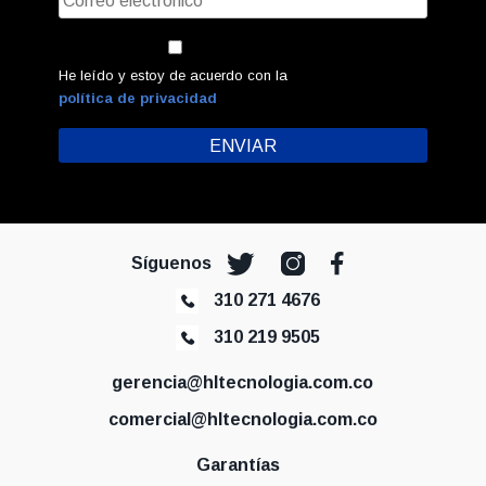
He leído y estoy de acuerdo con la
política de privacidad
Síguenos
310 271 4676
310 219 9505
gerencia@hltecnologia.com.co
comercial@hltecnologia.com.co
Garantías