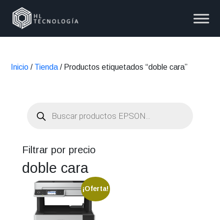
Inicio
/
Tienda
/ Productos etiquetados “doble cara”
Búsqueda
de
productos
Filtrar por precio
doble cara
¡Oferta!