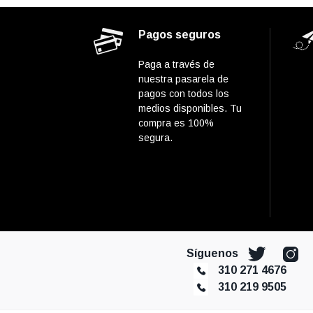
Pagos seguros
Paga a través de
nuestra pasarela de
pagos con todos los
medios disponibles. Tu
compra es 100%
segura.
Síguenos
310 271 4676
310 219 9505