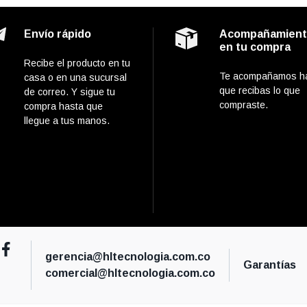
Envío rápido
Acompañamien
en tu compra
Recibe el producto en tu
Te acompañamos h
casa o en una sucursal
que recibas lo que
de correo. Y sigue tu
compraste.
compra hasta que
llegue a tus manos.
gerencia@hltecnologia.com.co
Garantías
comercial@hltecnologia.com.co