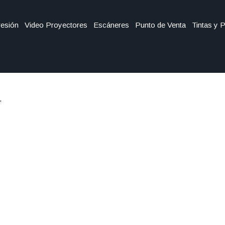
esión
Video Proyectores
Escáneres
Punto de Venta
Tintas y 
”