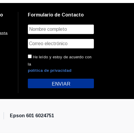
to
Formulario de Contacto
asta
He leído y estoy de acuerdo con
la
política de privacidad
Epson 601 6024751