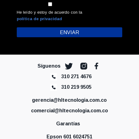
He leído y estoy de acuerdo con la
política de privacidad
Síguenos
310 271 4676
310 219 9505
gerencia@hltecnologia.com.co
comercial@hltecnologia.com.co
Garantías
Epson 601 6024751