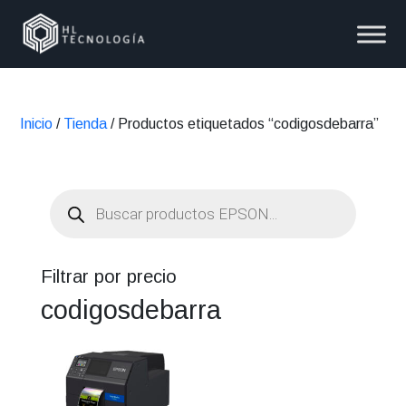
Inicio
/
Tienda
/ Productos etiquetados “codigosdebarra”
Búsqueda
de
productos
Filtrar por precio
codigosdebarra