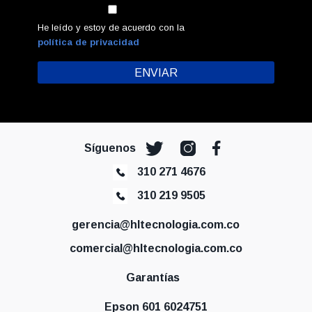
He leído y estoy de acuerdo con la
política de privacidad
Síguenos
310 271 4676
310 219 9505
gerencia@hltecnologia.com.co
comercial@hltecnologia.com.co
Garantías
Epson 601 6024751