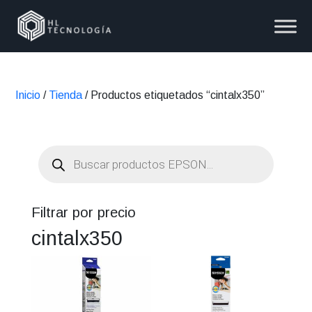
Inicio
/
Tienda
/ Productos etiquetados “cintalx350”
Búsqueda
de
productos
Filtrar por precio
cintalx350