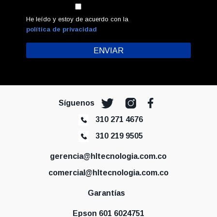
He leído y estoy de acuerdo con la
política de privacidad
Síguenos
310 271 4676
310 219 9505
gerencia@hltecnologia.com.co
comercial@hltecnologia.com.co
Garantías
Epson 601 6024751