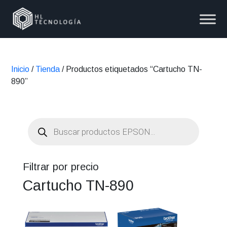
Inicio
/
Tienda
/ Productos etiquetados “Cartucho TN-
890”
Búsqueda
de
productos
Filtrar por precio
Cartucho TN-890