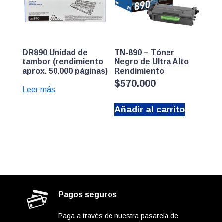
DR890 Unidad de
TN-890 – Tóner
tambor (rendimiento
Negro de Ultra Alto
aprox. 50.000 páginas)
Rendimiento
$
570.000
Leer más
Añadir al carrito
Pagos seguros
Paga a través de nuestra pasarela de