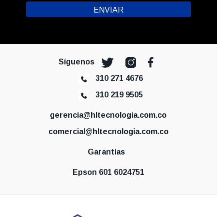
Síguenos
310 271 4676
310 219 9505
gerencia@hltecnologia.com.co
comercial@hltecnologia.com.co
Garantías
Epson 601 6024751