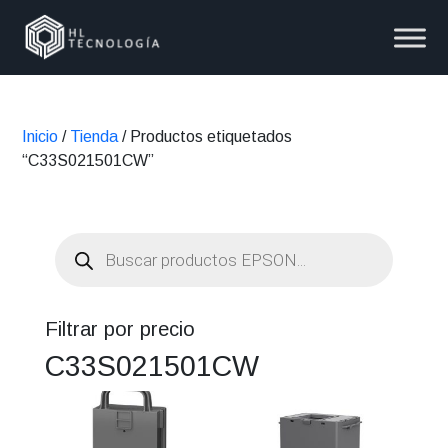
Inicio
/
Tienda
/ Productos etiquetados
“C33S021501CW”
Búsqueda
de
productos
Filtrar por precio
C33S021501CW