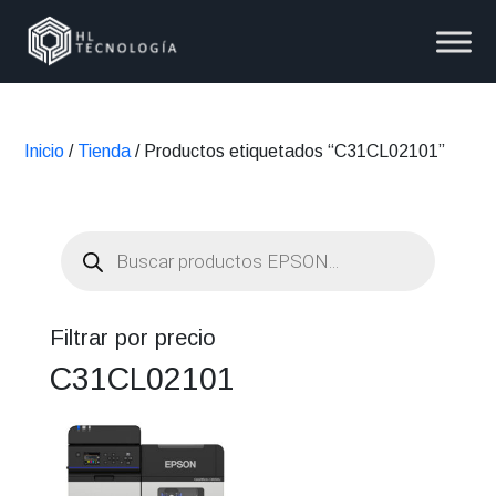
Inicio
/
Tienda
/ Productos etiquetados “C31CL02101”
Búsqueda
de
productos
Filtrar por precio
C31CL02101