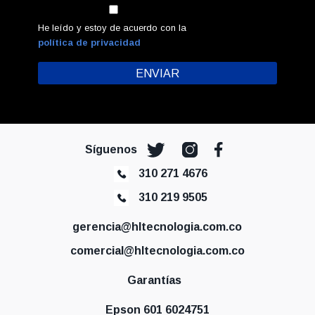
He leído y estoy de acuerdo con la
política de privacidad
Síguenos
310 271 4676
310 219 9505
gerencia@hltecnologia.com.co
comercial@hltecnologia.com.co
Garantías
Epson 601 6024751