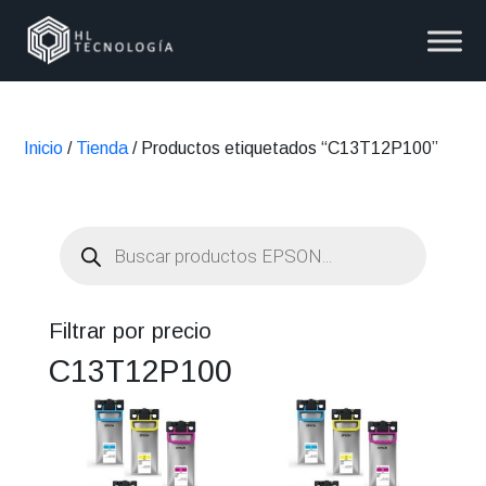
Inicio
/
Tienda
/ Productos etiquetados “C13T12P100”
Búsqueda
de
productos
Filtrar por precio
C13T12P100