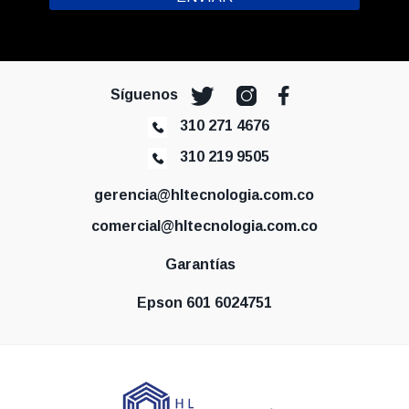
Síguenos
310 271 4676
310 219 9505
gerencia@hltecnologia.com.co
comercial@hltecnologia.com.co
Garantías
Epson 601 6024751