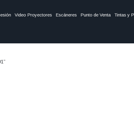
esión
Video Proyectores
Escáneres
Punto de Venta
Tintas y 
01”