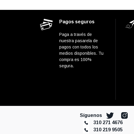
Pagos seguros
Paga a través de
nuestra pasarela de
pagos con todos los
medios disponibles. Tu
compra es 100%
segura.
Síguenos
310 271 4676
310 219 9505