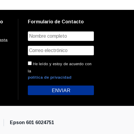
to
Formulario de Contacto
asta
He leído y estoy de acuerdo con
la
política de privacidad
Epson 601 6024751