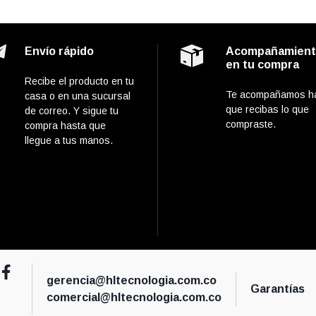
Envío rápido
Acompañamien
en tu compra
Recibe el producto en tu
Te acompañamos h
casa o en una sucursal
que recibas lo que
de correo. Y sigue tu
compraste.
compra hasta que
llegue a tus manos.
gerencia@hltecnologia.com.co
Garantías
comercial@hltecnologia.com.co