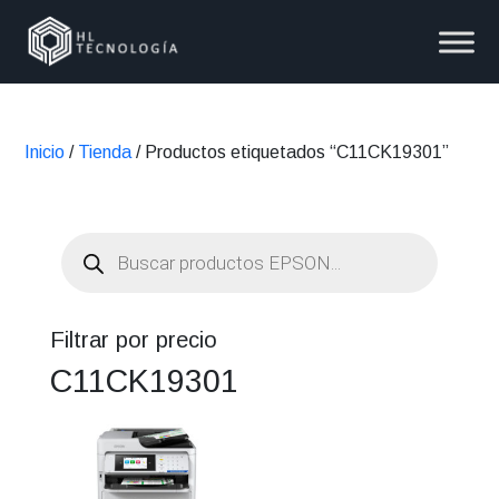
Inicio
/
Tienda
/ Productos etiquetados “C11CK19301”
Búsqueda
de
productos
Filtrar por precio
C11CK19301