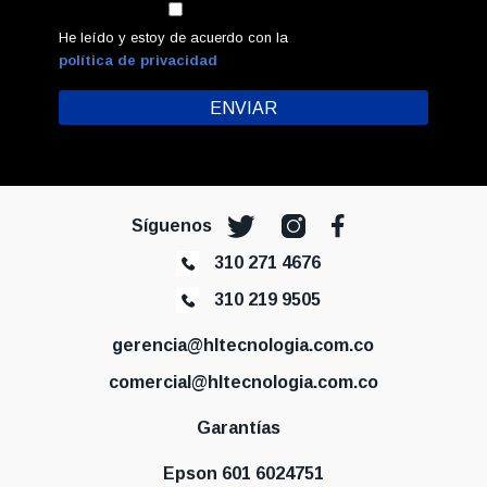
He leído y estoy de acuerdo con la
política de privacidad
Síguenos
310 271 4676
310 219 9505
gerencia@hltecnologia.com.co
comercial@hltecnologia.com.co
Garantías
Epson 601 6024751