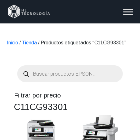
Inicio
/
Tienda
/ Productos etiquetados “C11CG93301”
Búsqueda
de
productos
Filtrar por precio
C11CG93301