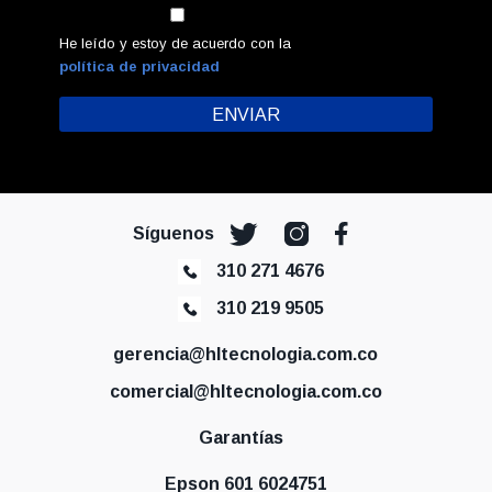
He leído y estoy de acuerdo con la
política de privacidad
Síguenos
310 271 4676
310 219 9505
gerencia@hltecnologia.com.co
comercial@hltecnologia.com.co
Garantías
Epson 601 6024751