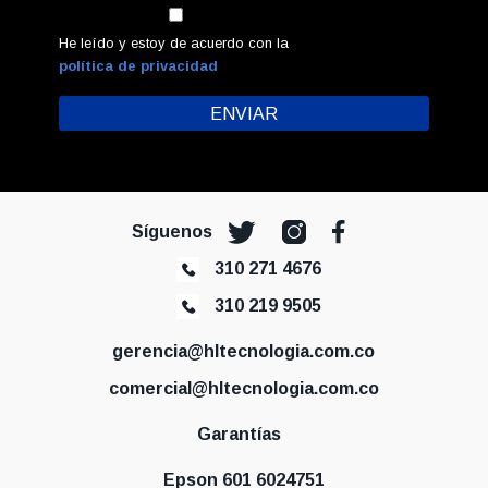
He leído y estoy de acuerdo con la
política de privacidad
Síguenos
310 271 4676
310 219 9505
gerencia@hltecnologia.com.co
comercial@hltecnologia.com.co
Garantías
Epson 601 6024751