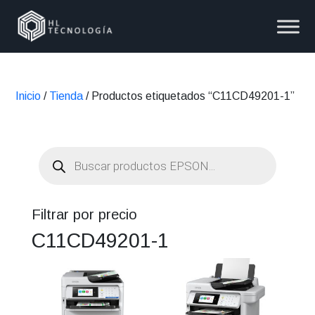
Inicio
/
Tienda
/ Productos etiquetados “C11CD49201-1”
Búsqueda
de
productos
Filtrar por precio
C11CD49201-1