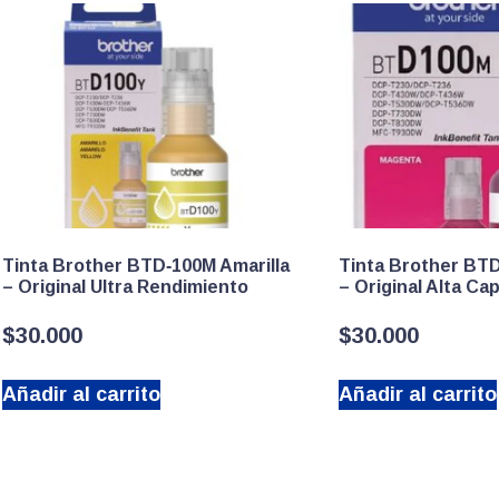
Tinta Brother BTD‑100M Amarilla
Tinta Brother BT
– Original Ultra Rendimiento
– Original Alta Ca
$
30.000
$
30.000
Añadir al carrito
Añadir al carrito