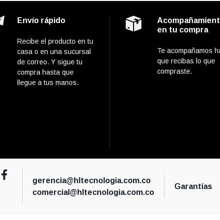
Envío rápido
Acompañamien
en tu compra
Recibe el producto en tu
Te acompañamos h
casa o en una sucursal
que recibas lo que
de correo. Y sigue tu
compraste.
compra hasta que
llegue a tus manos.
gerencia@hltecnologia.com.co
Garantías
comercial@hltecnologia.com.co