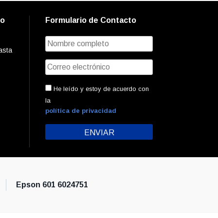
to
Formulario de Contacto
asta
He leído y estoy de acuerdo con
la
política de privacidad
Epson 601 6024751