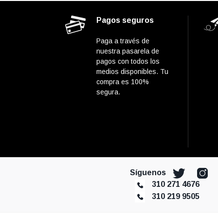
Pagos seguros
Paga a través de
nuestra pasarela de
pagos con todos los
medios disponibles. Tu
compra es 100%
segura.
Síguenos
310 271 4676
310 219 9505