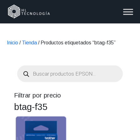
Inicio
/
Tienda
/ Productos etiquetados “btag-f35”
Búsqueda
de
productos
Filtrar por precio
btag-f35