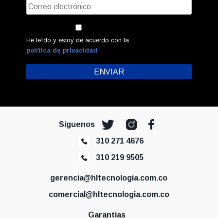
He leído y estoy de acuerdo con la
política de privacidad
Síguenos
310 271 4676
310 219 9505
gerencia@hltecnologia.com.co
comercial@hltecnologia.com.co
Garantías