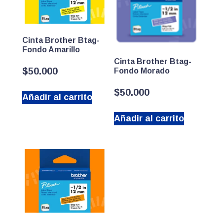
Cinta Brother Btag-
Fondo Amarillo
Cinta Brother Btag-
$
50.000
Fondo Morado
$
50.000
Añadir al carrito
Añadir al carrito