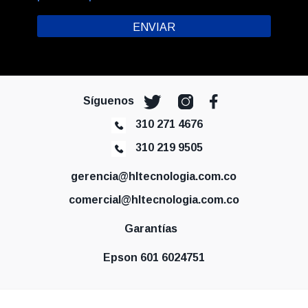
Síguenos
310 271 4676
310 219 9505
gerencia@hltecnologia.com.co
comercial@hltecnologia.com.co
Garantías
Epson 601 6024751