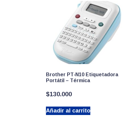
Brother PT‑N10 Etiquetadora
Portátil – Térmica
$
130.000
Añadir al carrito