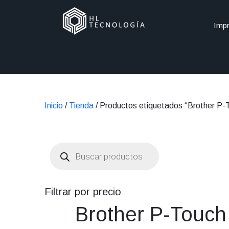
Impr
Inicio
/
Tienda
/ Productos etiquetados “Brother P-
Búsqueda
de
productos
Filtrar por precio
Brother P-Touch