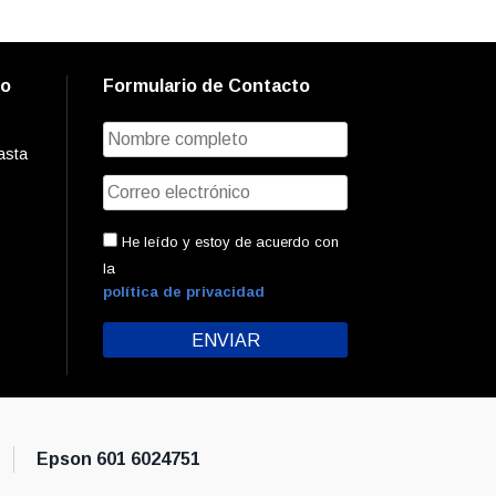
to
Formulario de Contacto
asta
He leído y estoy de acuerdo con
la
política de privacidad
Epson 601 6024751