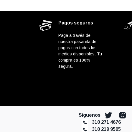
Pagos seguros
Paga a través de
nuestra pasarela de
pagos con todos los
medios disponibles. Tu
compra es 100%
segura.
Síguenos
310 271 4676
310 219 9505