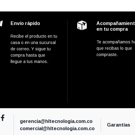
Envío rápido
Acompañamien
en tu compra
Recibe el producto en tu
Te acompañamos h
casa o en una sucursal
que recibas lo que
de correo. Y sigue tu
compraste.
compra hasta que
llegue a tus manos.
gerencia@hltecnologia.com.co
Garantías
comercial@hltecnologia.com.co