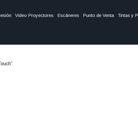
esión
Video Proyectores
Escáneres
Punto de Venta
Tintas y 
Touch”