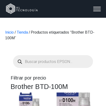
Inicio
/
Tienda
/ Productos etiquetados “Brother BTD-
100M”
Búsqueda
de
productos
Filtrar por precio
Brother BTD-100M