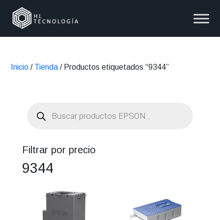
Inicio
/
Tienda
/ Productos etiquetados “9344”
Búsqueda
de
productos
Filtrar por precio
9344