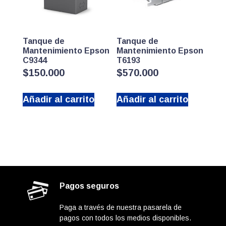
Tanque de
Tanque de
Mantenimiento Epson
Mantenimiento Epson
C9344
T6193
$
150.000
$
570.000
Añadir al carrito
Añadir al carrito
Pagos seguros
Paga a través de nuestra pasarela de
pagos con todos los medios disponibles.