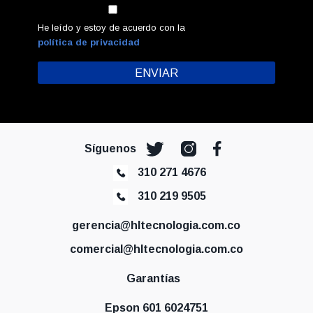
He leído y estoy de acuerdo con la
política de privacidad
Síguenos
310 271 4676
310 219 9505
gerencia@hltecnologia.com.co
comercial@hltecnologia.com.co
Garantías
Epson 601 6024751