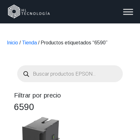
Inicio
/
Tienda
/ Productos etiquetados “6590”
Búsqueda
de
productos
Filtrar por precio
6590