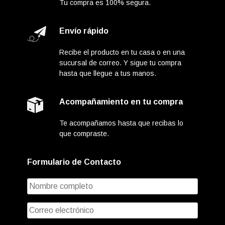
Tu compra es 100% segura.
Envío rápido
Recibe el producto en tu casa o en una
sucursal de correo. Y sigue tu compra
hasta que llegue a tus manos.
Acompañamiento en tu compra
Te acompañamos hasta que recibas lo
que compraste.
Formulario de Contacto