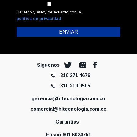
He leído y estoy de acuerdo con la
política de privacidad
Síguenos
310 271 4676
310 219 9505
gerencia@hltecnologia.com.co
comercial@hltecnologia.com.co
Garantías
Epson 601 6024751