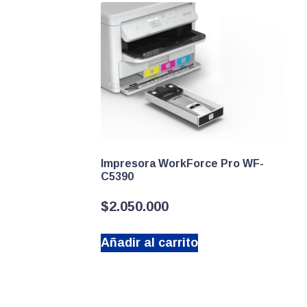
Impresora WorkForce Pro WF-
C5390
$
2.050.000
Añadir al carrito