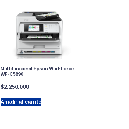
Multifuncional Epson WorkForce
WF-C5890
$
2.250.000
Añadir al carrito