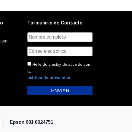
to
Formulario de Contacto
asta
He leído y estoy de acuerdo con
la
política de privacidad
Epson 601 6024751