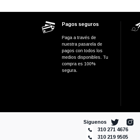
Pagos seguros
Paga a través de
nuestra pasarela de
pagos con todos los
medios disponibles. Tu
compra es 100%
segura.
Síguenos
310 271 4676
310 219 9505