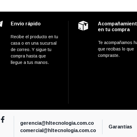
Envío rápido
Acompañamien
en tu compra
Recibe el producto en tu
Te acompañamos h
casa o en una sucursal
que recibas lo que
de correo. Y sigue tu
compraste.
compra hasta que
llegue a tus manos.
gerencia@hltecnologia.com.co
Garantías
comercial@hltecnologia.com.co