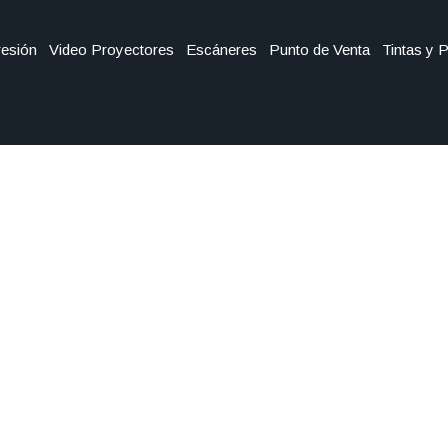
esión
Video Proyectores
Escáneres
Punto de Venta
Tintas y 