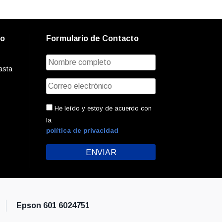
to
Formulario de Contacto
asta
He leído y estoy de acuerdo con
la
política de privacidad
Epson 601 6024751