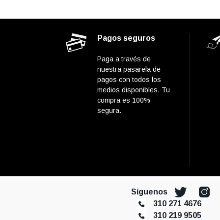
Pagos seguros
Paga a través de
nuestra pasarela de
pagos con todos los
medios disponibles. Tu
compra es 100%
segura.
Síguenos
310 271 4676
310 219 9505