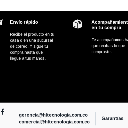
Envío rápido
Acompañamien
en tu compra
Recibe el producto en tu
Te acompañamos h
casa o en una sucursal
que recibas lo que
de correo. Y sigue tu
compraste.
compra hasta que
llegue a tus manos.
gerencia@hltecnologia.com.co
Garantías
comercial@hltecnologia.com.co