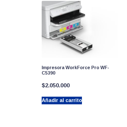
Impresora WorkForce Pro WF-
C5390
$
2.050.000
Añadir al carrito