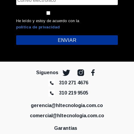
He leído y estoy de acuerdo con la
política de privacidad
Síguenos
310 271 4676
310 219 9505
gerencia@hltecnologia.com.co
comercial@hltecnologia.com.co
Garantías