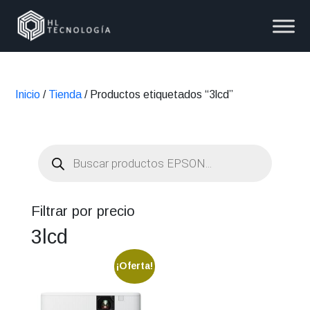
Inicio
/
Tienda
/ Productos etiquetados “3lcd”
Búsqueda
de
productos
Filtrar por precio
3lcd
¡Oferta!