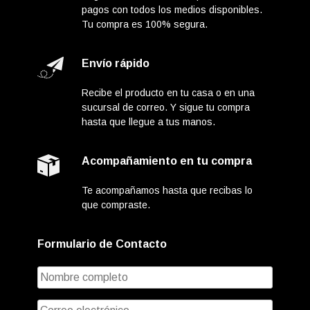
pagos con todos los medios disponibles.
Tu compra es 100% segura.
Envío rápido
Recibe el producto en tu casa o en una
sucursal de correo. Y sigue tu compra
hasta que llegue a tus manos.
Acompañamiento en tu compra
Te acompañamos hasta que recibas lo
que compraste.
Formulario de Contacto