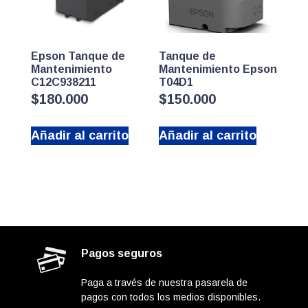
Epson Tanque de
Tanque de
Mantenimiento
Mantenimiento Epson
C12C938211
T04D1
$
180.000
$
150.000
Añadir al carrito
Añadir al carrito
Pagos seguros
Paga a través de nuestra pasarela de
pagos con todos los medios disponibles.