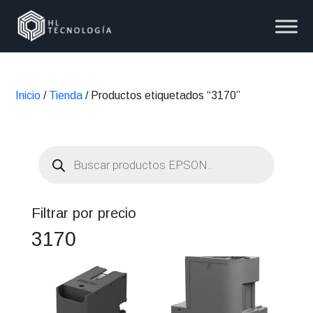
Inicio
/
Tienda
/ Productos etiquetados “3170”
Búsqueda
de
productos
Filtrar por precio
3170