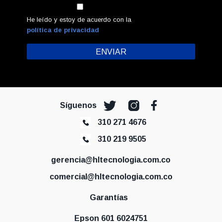
He leído y estoy de acuerdo con la
política de privacidad
Síguenos
310 271 4676
310 219 9505
gerencia@hltecnologia.com.co
comercial@hltecnologia.com.co
Garantías
Epson 601 6024751